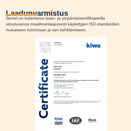
Laadunvarmistus
Semel on todentanut laatu- ja ympäristösertifikaateilla
sitoutuvansa maailmanlaajuisesti käytettyjen ISO-standardien
mukaiseen toimintaan ja sen kehittämiseen.