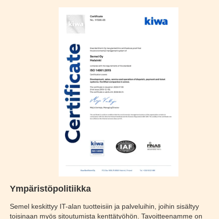
Ympäristöpolitiikka
Semel keskittyy IT-alan tuotteisiin ja palveluihin, joihin sisältyy
toisinaan myös sitoutumista kenttätyöhön. Tavoitteenamme on