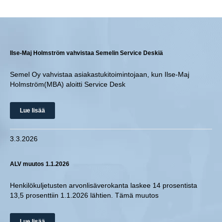
Ilse-Maj Holmström vahvistaa Semelin Service Deskiä
Semel Oy vahvistaa asiakastukitoimintojaan, kun Ilse-Maj
Holmström(MBA) aloitti Service Desk
Lue lisää
3.3.2026
ALV muutos 1.1.2026
Henkilökuljetusten arvonlisäverokanta laskee 14 prosentista
13,5 prosenttiin 1.1.2026 lähtien. Tämä muutos
Lue lisää