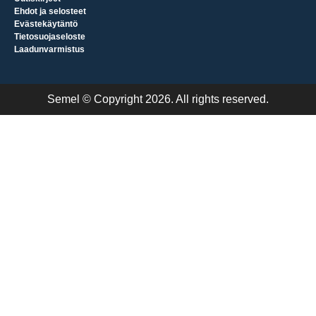
Ehdot ja selosteet
Evästekäytäntö
Tietosuojaseloste
Laadunvarmistus
Semel © Copyright 2026. All rights reserved.