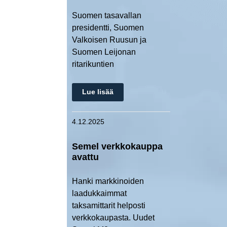
Suomen tasavallan
presidentti, Suomen
Valkoisen Ruusun ja
Suomen Leijonan
ritarikuntien
Lue lisää
4.12.2025
Semel verkkokauppa
avattu
Hanki markkinoiden
laadukkaimmat
taksamittarit helposti
verkkokaupasta. Uudet